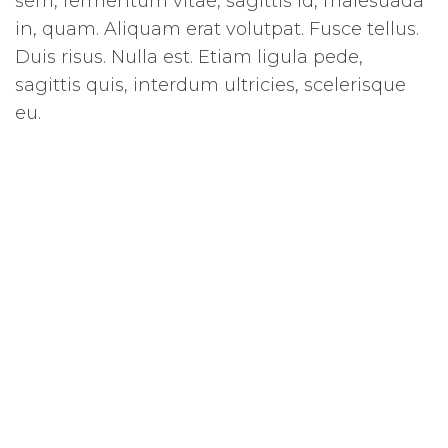
sem, fermentum vitae, sagittis id, malesuada
in, quam. Aliquam erat volutpat. Fusce tellus.
Duis risus. Nulla est. Etiam ligula pede,
sagittis quis, interdum ultricies, scelerisque
eu.